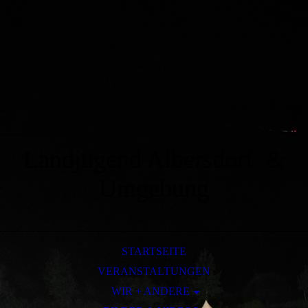
Landjugend Albersdorf &
Umgebung
STARTSEITE
VERANSTALTUNGEN
WIR + ANDERE