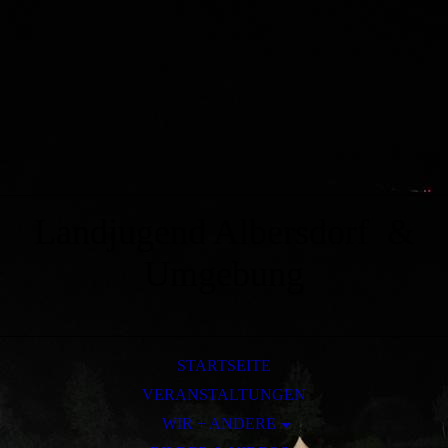
Landjugend Albersdorf &
Umgebung
STARTSEITE
VERANSTALTUNGEN
WIR + ANDERE